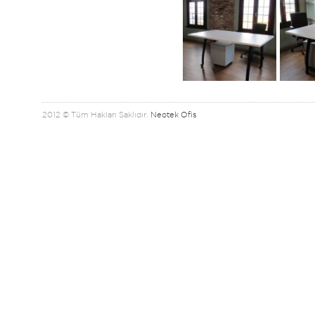
2012 © Tüm Hakları Saklıdır.
Neotek Ofis